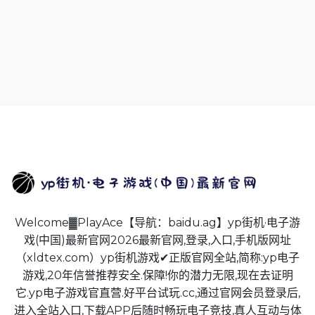
Welcome▓PlayAce【导航：baidu.ag】yp街机·电子游
戏(中国)最新官网2026最新官网,登录,入口,手机版网址
（xldtex.com）yp街机游戏✔正版官网全站,简称:yp电子
游戏,20年信誉推荐安全.保障!你的潜力无限,现在去证明
它.yp电子游戏官直营.好平台试玩.cc,通过官网会员登录后,
进入全站入口,下载APP后随时畅玩电子竞技,真人互动与体