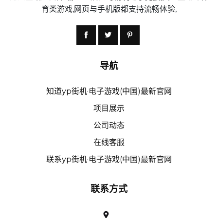
育类游戏,网页与手机版都支持流畅体验,
导航
知道yp街机·电子游戏(中国)最新官网
项目展示
公司动态
在线客服
联系yp街机·电子游戏(中国)最新官网
联系方式