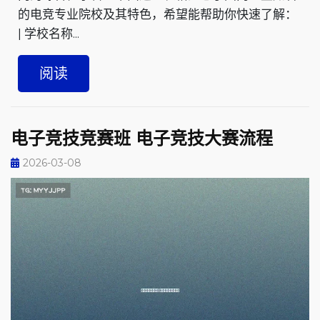
的电竞专业院校及其特色，希望能帮助你快速了解：
| 学校名称...
阅读
电子竞技竞赛班 电子竞技大赛流程
2026-03-08