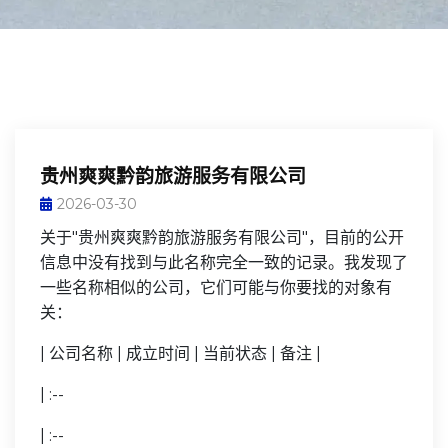
贵州爽爽黔韵旅游服务有限公司
2026-03-30
关于"贵州爽爽黔韵旅游服务有限公司"，目前的公开
信息中没有找到与此名称完全一致的记录。我发现了
一些名称相似的公司，它们可能与你要找的对象有
关：
| 公司名称 | 成立时间 | 当前状态 | 备注 |
| :--
| :--