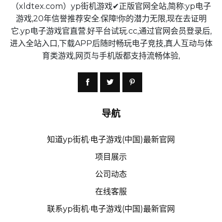
（xldtex.com）yp街机游戏✔正版官网全站,简称:yp电子
游戏,20年信誉推荐安全.保障!你的潜力无限,现在去证明
它.yp电子游戏官直营.好平台试玩.cc,通过官网会员登录后,
进入全站入口,下载APP后随时畅玩电子竞技,真人互动与体
育类游戏,网页与手机版都支持流畅体验,
导航
知道yp街机·电子游戏(中国)最新官网
项目展示
公司动态
在线客服
联系yp街机·电子游戏(中国)最新官网