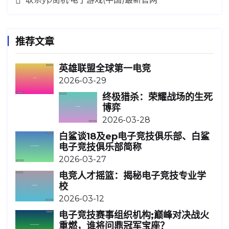
推荐文章
英雄联盟全球第一电竞
2026-03-29
终极猎杀：荣耀战场的生死
博弈
2026-03-28
白鲨谈18及ep电子竞技俱乐部、白鲨
电子竞技俱乐部简称
2026-03-27
电竞人才摇篮：揭秘电子竞技专业学
校
2026-03-12
电子竞技赛事组织机构;巅峰对决战火
重燃，谁将问鼎冠军宝座？