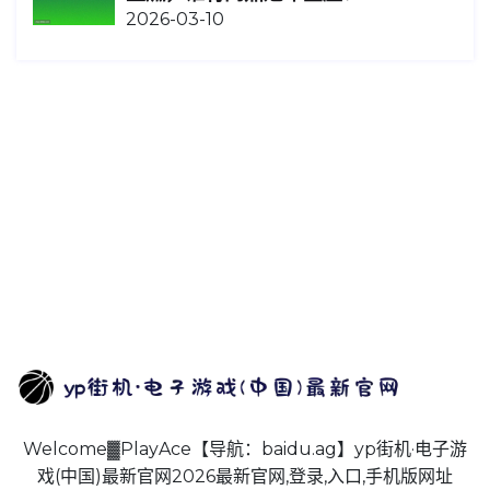
2026-03-10
Welcome▓PlayAce【导航：baidu.ag】yp街机·电子游
戏(中国)最新官网2026最新官网,登录,入口,手机版网址