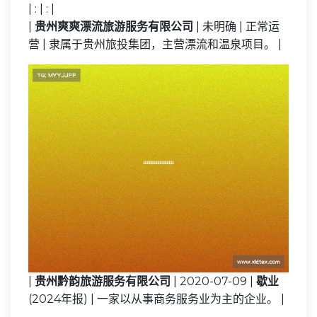
| : | : |
|
贵州爽爽漂流旅游服务有限公司
| 未明确 | 正常运
营 | 隶属于贵州旅投集团，主营漂流和温泉项目。 |
|
贵州黔韵旅游服务有限公司
| 2020-07-09 |
歇业
(2024年报) | 一家以从事商务服务业为主的企业。 |