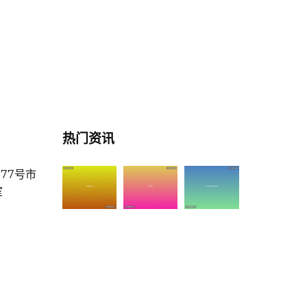
热门资讯
77号市
室