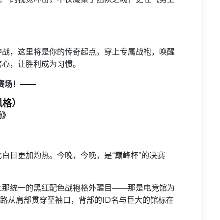
夺战，这里将是你的传奇起点。穿上专属战袍，唤醒
信心，让胜利成为习惯。
赛场！——
风格）
场》
白日更加灼热。今晚，今晚，是“巅峰杯”的决赛
上那统一的黑红配色战袍格外醒目——那是电竞馆为
纹路从肩部贯穿至袖口，背部的ID名与巨大的馆标在