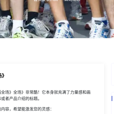
场》
霸全场》全场》非常酷！它本身就充满了力量感和画
事或者产品介绍的标题。
的内容，希望能激发您的灵感：