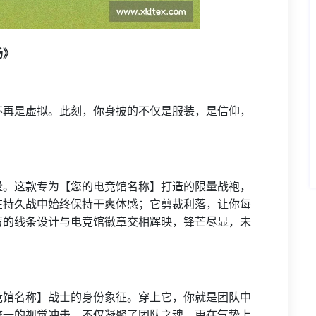
场》
不再是虚拟。此刻，你身披的不仅是服装，是信仰，
量。这款专为【您的电竞馆名称】打造的限量战袍，
在持久战中始终保持干爽体感；它剪裁利落，让你每
厉的线条设计与电竞馆徽章交相辉映，锋芒尽显，未
竞馆名称】战士的身份象征。穿上它，你就是团队中
统一的视觉冲击，不仅凝聚了团队之魂，更在气势上