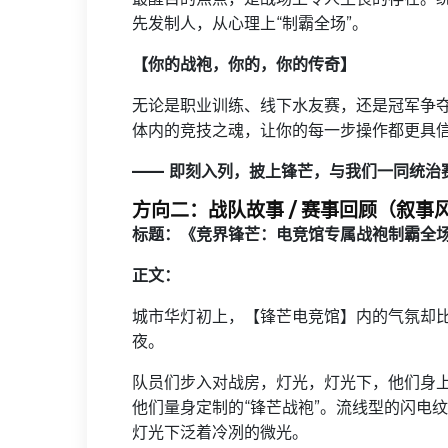
先发制人，从心理上“制霸全场”。
【你的战袍，你的，你的传奇】
无论是职业训练、线下水友赛，还是冠军争
体内的竞技之魂，让你的每一步操作都更具
—— 即刻入列，披上锋芒，与我们一同统治
方向二：战队故事 / 赛事回顾（叙事
标题：
《竞界锋芒：电竞馆专属战袍制霸全
正文：
城市华灯初上，【锋芒电竞馆】内的气氛却比
夜。
队员们步入对战房，灯光，灯光下，他们身
他们量身定制的“锋芒战袍”。流线型的闪电
灯光下泛着冷冽的微光。