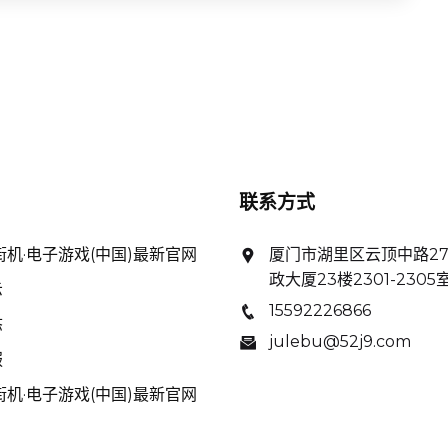
联系方式
街机·电子游戏(中国)最新官网
厦门市湖里区云顶中路27
政大厦23楼2301-2305
示
15592226866
态
julebu@52j9.com
服
街机·电子游戏(中国)最新官网